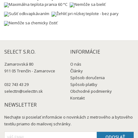
SELECT S.R.O.
INFORMÁCIE
Zamarovská 80
O nás
911 05 Trenčín - Zamarovce
Články
Spôsob doručenia
032 743 43 29
Spôsob platby
selecttn@selecttn.sk
Obchodné podmienky
Kontakt
NEWSLETTER
Nechajte si posielať informácie o novinkách z metrového a bytového
textilu priamo do mailovej schránky.