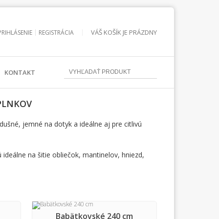
VÁŠ KOŠÍK JE PRÁZDNY
PRIHLÁSENIE
REGISTRÁCIA
KONTAKT
OPLNKOV
dušné, jemné na dotyk a ideálne aj pre citlivú
ideálne na šitie obliečok, mantinelov, hniezd,
Babätkovské 240 cm