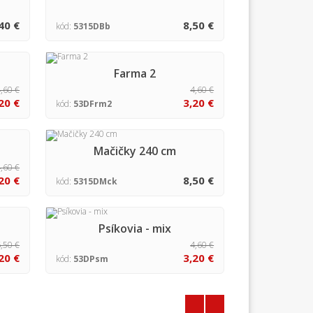
40 €
8,50 €
kód:
5315DBb
Farma 2
,60 €
4,60 €
20 €
3,20 €
kód:
53DFrm2
Mačičky 240 cm
,60 €
20 €
8,50 €
kód:
5315DMck
Psíkovia - mix
,50 €
4,60 €
20 €
3,20 €
kód:
53DPsm