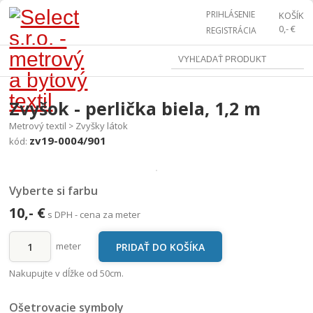
PRIHLÁSENIE
KOŠÍK
0,- €
REGISTRÁCIA
Zvyšok - perlička biela, 1,2 m
Metrový textil
Zvyšky látok
>
zv19-0004/901
kód:
Vyberte si farbu
10,- €
s DPH - cena za meter
meter
Nakupujte v dĺžke od 50cm.
Ošetrovacie symboly