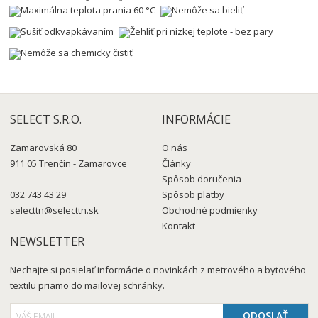
SELECT S.R.O.
INFORMÁCIE
Zamarovská 80
O nás
911 05 Trenčín - Zamarovce
Články
Spôsob doručenia
032 743 43 29
Spôsob platby
selecttn@selecttn.sk
Obchodné podmienky
Kontakt
NEWSLETTER
Nechajte si posielať informácie o novinkách z metrového a bytového
textilu priamo do mailovej schránky.