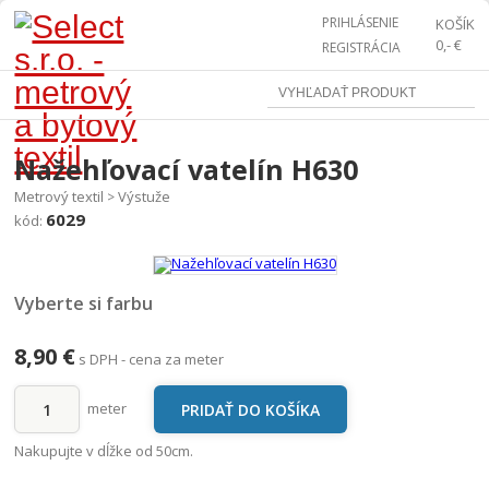
PRIHLÁSENIE
KOŠÍK
0,- €
REGISTRÁCIA
Nažehľovací vatelín H630
Metrový textil
Výstuže
>
6029
kód:
Vyberte si farbu
8,90 €
s DPH - cena za meter
meter
Nakupujte v dĺžke od 50cm.