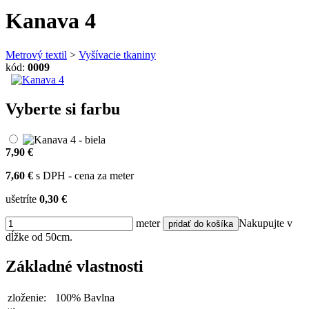
Kanava 4
Metrový textil
>
Vyšívacie tkaniny
kód:
0009
Vyberte si farbu
7,90 €
7,60 €
s DPH - cena za meter
ušetríte
0,30 €
meter
Nakupujte v
dĺžke od 50cm.
Základné vlastnosti
zloženie:
100% Bavlna