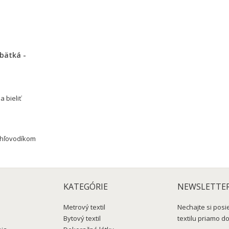
KATEGÓRIE
NEWSLETTE
Metrový textil
Nechajte si posi
Bytový textil
textilu priamo d