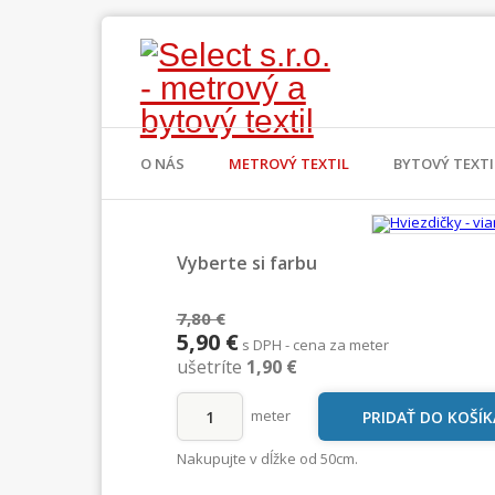
O NÁS
METROVÝ TEXTIL
BYTOVÝ TEXTI
Vyberte si farbu
7,80 €
5,90 €
s DPH - cena za meter
ušetríte
1,90 €
meter
Nakupujte v dĺžke od 50cm.