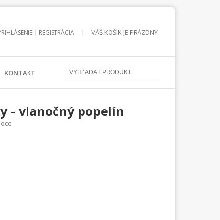
VÁŠ KOŠÍK JE PRÁZDNY
PRIHLÁSENIE
REGISTRÁCIA
KONTAKT
y - vianočný popelín
noce