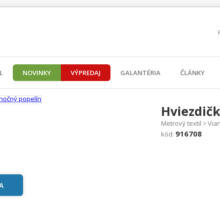
L
NOVINKY
VÝPREDAJ
GALANTÉRIA
ČLÁNKY
Hviezdičk
Metrový textil
Via
>
916708
kód: