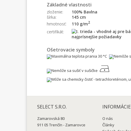
Základné vlastnosti
zloženie:
100% Bavlna
šírka:
145 cm
2
110 g/m
hmotnosť:
certifikát:
Ošetrovacie symboly
SELECT S.R.O.
INFORMÁCIE
Zamarovská 80
O nás
911 05 Trenčín - Zamarovce
Články