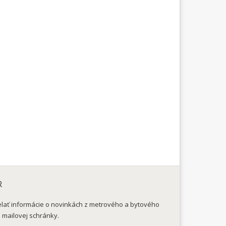
R
elať informácie o novinkách z metrového a bytového
o mailovej schránky.