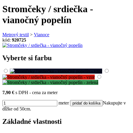
Stromčeky / srdiečka -
vianočný popelín
Metrový textil
>
Vianoce
kód:
920725
Vyberte si farbu
7,90 €
s DPH - cena za meter
meter
Nakupujte v
dĺžke od 50cm.
Základné vlastnosti