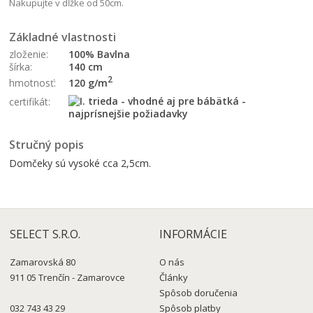
Nakupujte v dĺžke od 50cm.
Základné vlastnosti
zloženie:
100% Bavlna
šírka:
140 cm
2
120 g/m
hmotnosť:
certifikát:
Stručný popis
Domčeky sú vysoké cca 2,5cm.
SELECT S.R.O.
INFORMÁCIE
Zamarovská 80
O nás
911 05 Trenčín - Zamarovce
Články
Spôsob doručenia
032 743 43 29
Spôsob platby