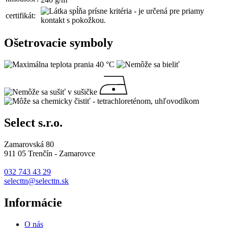
certifikát:
Ošetrovacie symboly
Select s.r.o.
Zamarovská 80
911 05 Trenčín - Zamarovce
032 743 43 29
selecttn@selecttn.sk
Informácie
O nás