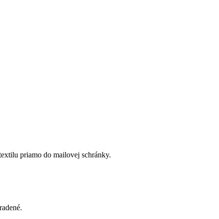
textilu priamo do mailovej schránky.
radené.