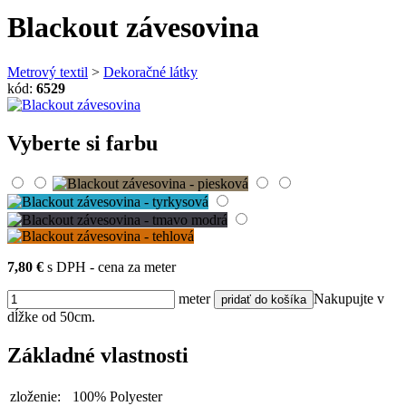
Blackout závesovina
Metrový textil
>
Dekoračné látky
kód:
6529
Vyberte si farbu
7,80 €
s DPH - cena za meter
meter
Nakupujte v
dĺžke od 50cm.
Základné vlastnosti
zloženie:
100% Polyester