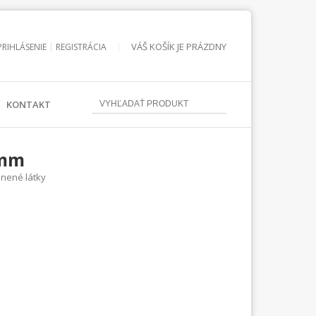
VÁŠ KOŠÍK JE PRÁZDNY
PRIHLÁSENIE
REGISTRÁCIA
KONTAKT
5mm
lnené látky