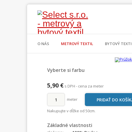
O NÁS
METROVÝ TEXTIL
BYTOVÝ TEXTI
Vyberte si farbu
5,90 €
s DPH - cena za meter
meter
Nakupujte v dĺžke od 50cm.
Základné vlastnosti