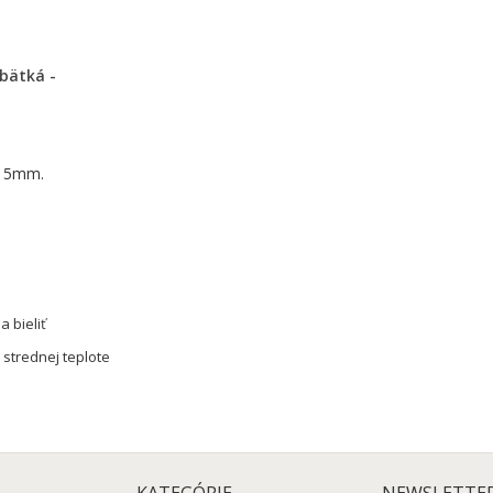
ý 5mm.