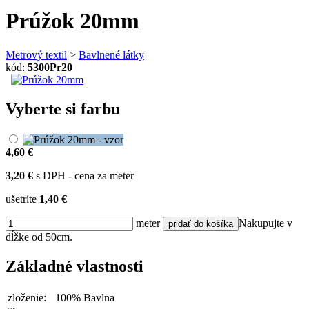
Prúžok 20mm
Metrový textil
>
Bavlnené látky
kód:
5300Pr20
Vyberte si farbu
4,60 €
3,20 €
s DPH - cena za meter
ušetríte
1,40 €
meter
Nakupujte v
dĺžke od 50cm.
Základné vlastnosti
zloženie:
100% Bavlna