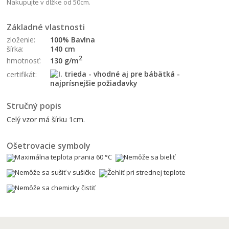
Nakupujte v dĺžke od 50cm.
Základné vlastnosti
zloženie:
100% Bavlna
šírka:
140 cm
2
130 g/m
hmotnosť:
certifikát:
Stručný popis
Celý vzor má šírku 1cm.
Ošetrovacie symboly