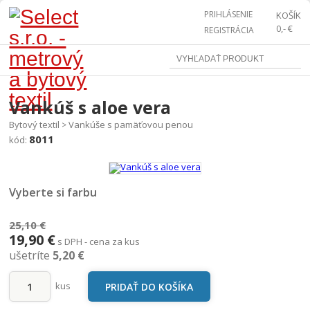
PRIHLÁSENIE
KOŠÍK
0,- €
REGISTRÁCIA
Vankúš s aloe vera
Bytový textil
Vankúše s pamäťovou penou
>
8011
kód:
Vyberte si farbu
25,10 €
19,90 €
s DPH - cena za kus
ušetríte
5,20 €
kus