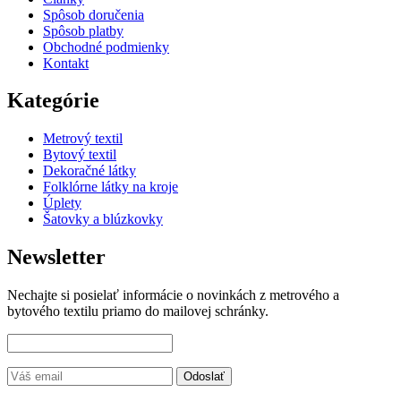
Spôsob doručenia
Spôsob platby
Obchodné podmienky
Kontakt
Kategórie
Metrový textil
Bytový textil
Dekoračné látky
Folklórne látky na kroje
Úplety
Šatovky a blúzkovky
Newsletter
Nechajte si posielať informácie o novinkách z metrového a
bytového textilu priamo do mailovej schránky.