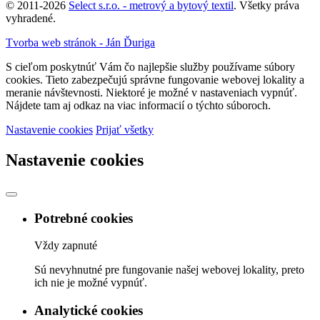
© 2011-2026
Select s.r.o. - metrový a bytový textil
. Všetky práva
vyhradené.
Tvorba web stránok - Ján Ďuriga
S cieľom poskytnúť Vám čo najlepšie služby používame súbory
cookies. Tieto zabezpečujú správne fungovanie webovej lokality a
meranie návštevnosti. Niektoré je možné v nastaveniach vypnúť.
Nájdete tam aj odkaz na viac informacií o týchto súboroch.
Nastavenie cookies
Prijať všetky
Nastavenie cookies
Potrebné cookies
Vždy zapnuté
Sú nevyhnutné pre fungovanie našej webovej lokality, preto
ich nie je možné vypnúť.
Analytické cookies