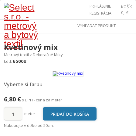
PRIHLÁSENIE
KOŠÍK
0,- €
REGISTRÁCIA
Kvetinový mix
Metrový textil
Dekoračné látky
>
6500x
kód:
Vyberte si farbu
6,80 €
s DPH - cena za meter
meter
Nakupujte v dĺžke od 50cm.