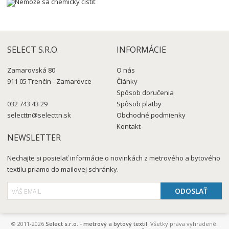
SELECT S.R.O.
INFORMÁCIE
Zamarovská 80
O nás
911 05 Trenčín - Zamarovce
Články
Spôsob doručenia
032 743 43 29
Spôsob platby
selecttn@selecttn.sk
Obchodné podmienky
Kontakt
NEWSLETTER
Nechajte si posielať informácie o novinkách z metrového a bytového
textilu priamo do mailovej schránky.
© 2011-2026
Select s.r.o. - metrový a bytový textil
. Všetky práva vyhradené.